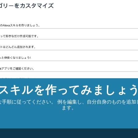
ださい。
Alexaが読み上げる
声を録音する
景画像とキャプションが表示されます。
スキルを作ってみましょ
な手順に従ってください。 例を編集し、自分自身のものを追加
ます。