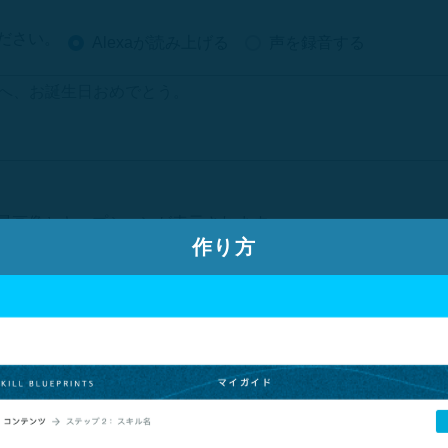
ださい。
Alexaが読み上げる
声を録音する
景画像とキャプションが表示されます。
作り方