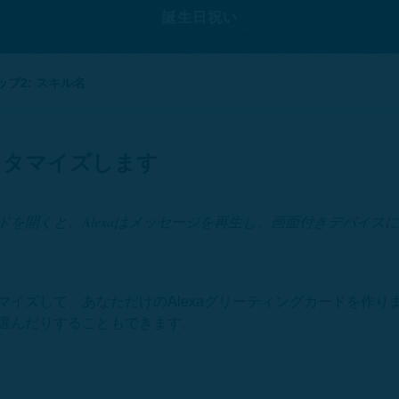
誕生日祝い
ップ2: スキル名
スタマイズします
ドを開くと、Alexaはメッセージを再生し、画面付きデバイス
マイズして、あなただけのAlexaグリーティングカードを作り
選んだりすることもできます。