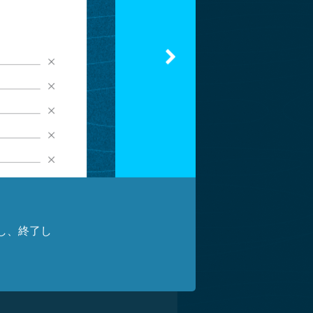
45 / 400
レイアウトをプレビュー
う
し、終了し
22 / 50