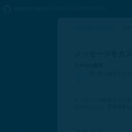
amazon alexa
|
SKILL BLUEPRINTS
ステップ1: コンテンツ
ステ
メッセージをカ
スキルの使用
受け取り相手がカー
メッセージや録音をカスタ
ロードしたり、背景画像を