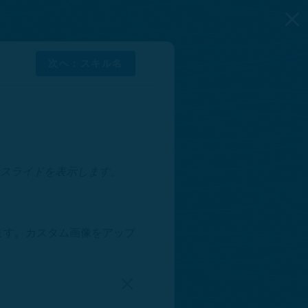
次へ：スキル名
にスライドを表示します。
ます。カスタム画像をアップ