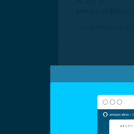
スライド
音声のタイプを選択してく
画面付きデバイスでこの背
画像を変更
スライド