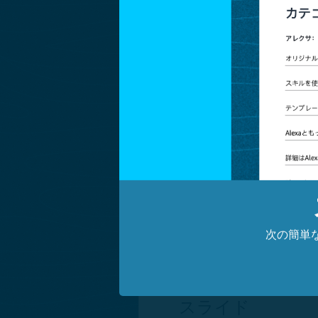
音声のタイプを選択してく
画面付きデバイスでこの背
次の簡単
画像を変更
スライド