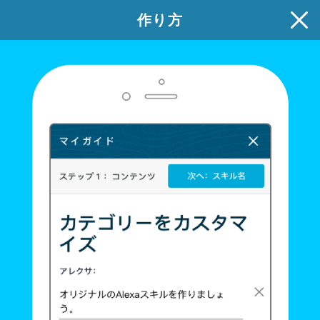
作り方
夏のお便り
次へ：スキル名
ステップ1: コンテンツ
メッセージをカスタマイズします
スキルの使用
受け取り相手がカードを開くと、Alexaはメッセー
ジを再生します。画面付きデバイスではスライド
を表示します。
メッセージや録音をカスタマイズして、あなただけの
Alexaカードを作ります。自分の画像をアップロードし
たり、背景画像を選んだりすることもできます。