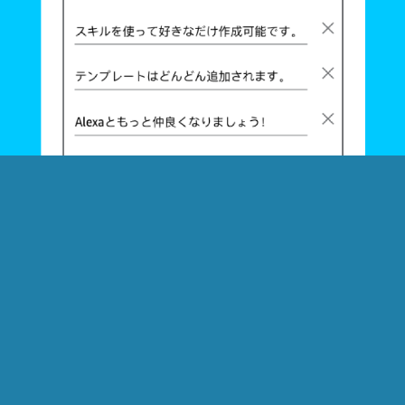
スライド
音声のタイプを選択して
Alexaが読み上げる
ください。
声を録音する
52 / 400
画面付きデバイスでこの背景画像とキャプションが
表示されます。
レイアウトをプレビュー