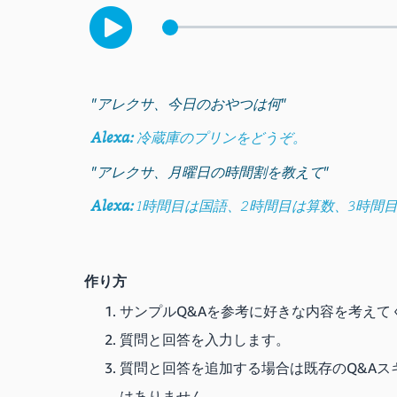
"アレクサ、今日のおやつは何"
Alexa:
冷蔵庫のプリンをどうぞ。
"アレクサ、月曜日の時間割を教えて"
Alexa:
1時間目は国語、2時間目は算数、3時間
作り方
サンプルQ&Aを参考に好きな内容を考えて
質問と回答を入力します。
質問と回答を追加する場合は既存のQ&Aス
はありません。