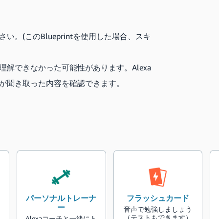
い。(このBlueprintを使用した場合、スキ
理解できなかった可能性があります。Alexa
xaが聞き取った内容を確認できます。
パーソナルトレーナ
フラッシュカード
ー
う
音声で勉強しましょう
（テストもできます）
Alexaコーチと一緒にト