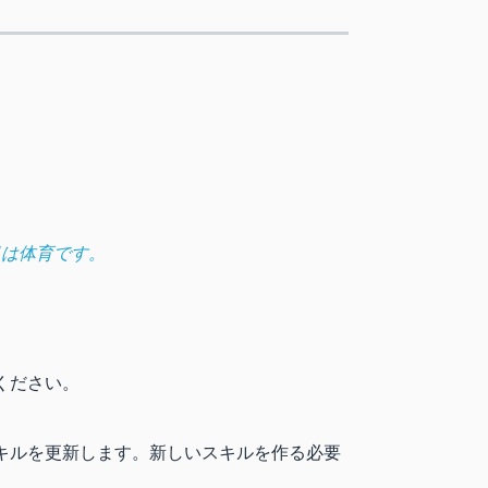
目は体育です。
ください。
キルを更新します。新しいスキルを作る必要