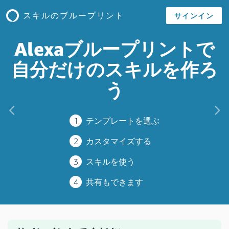
スキルのブループリント
サインイン
Alexaブループリントで
自分だけのスキルを作ろ
う
前へ
1
テンプレートを選ぶ
2
カスタマイズする
3
スキルを使う
4
共有もできます