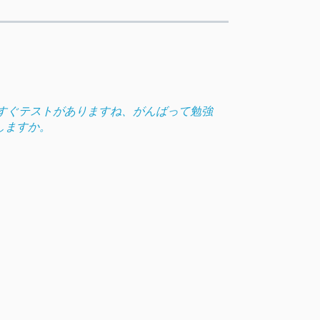
すぐテストがありますね、がんばって勉強
しますか。