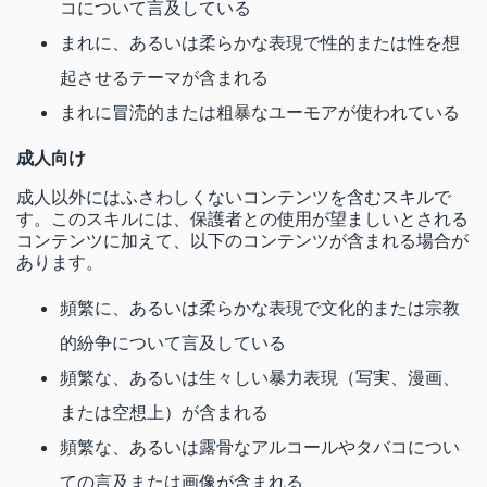
コについて言及している
まれに、あるいは柔らかな表現で性的または性を想
起させるテーマが含まれる
まれに冒涜的または粗暴なユーモアが使われている
成人向け
成人以外にはふさわしくないコンテンツを含むスキルで
す。このスキルには、保護者との使用が望ましいとされる
コンテンツに加えて、以下のコンテンツが含まれる場合が
あります。
頻繁に、あるいは柔らかな表現で文化的または宗教
的紛争について言及している
頻繁な、あるいは生々しい暴力表現（写実、漫画、
または空想上）が含まれる
頻繁な、あるいは露骨なアルコールやタバコについ
ての言及または画像が含まれる