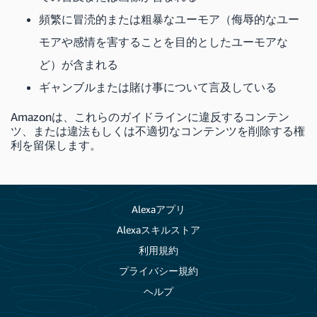
頻繁に冒涜的または粗暴なユーモア（侮辱的なユー
モアや感情を害することを目的としたユーモアな
ど）が含まれる
ギャンブルまたは賭け事について言及している
Amazonは、これらのガイドラインに違反するコンテン
ツ、または違法もしくは不適切なコンテンツを削除する権
利を留保します。
Alexaアプリ
Alexaスキルストア
利用規約
プライバシー規約
ヘルプ