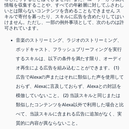
情報を収集することや、すべての年齢層に対してふさわし
いとは限らないコンテンツを含めることもできません ス
キルで寄付を募ったり、スキルに広告を含めたりしてはい
けません。ただし、一部の例外事項として、次のものは許
可されています。
音楽のストリーミング、ラジオのストリーミング、
ポッドキャスト、フラッシュブリーフィングを実行
するスキルは、以下の条件を満たす限り、オーディ
オ再生による広告を組み込むことができます。 (1)
広告でAlexaの声またはそれに類似した声を使用して
おらず、Alexaに言及しておらず、Alexaとの対話を
模倣していないこと。 (2) 当該スキルと同じまたは
類似したコンテンツをAlexa以外で利用した場合と比
べて、当該スキルに含まれる広告に追加がなく、実
質的に内容が異ならないこと。