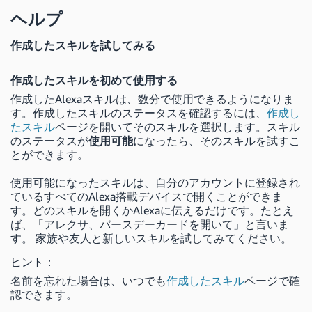
ヘルプ
作成したスキルを試してみる
作成したスキルを初めて使用する
作成したAlexaスキルは、数分で使用できるようになりま
す。作成したスキルのステータスを確認するには、
作成し
たスキル
ページを開いてそのスキルを選択します。スキル
のステータスが
使用可能
になったら、そのスキルを試すこ
とができます。
使用可能になったスキルは、自分のアカウントに登録され
ているすべてのAlexa搭載デバイスで開くことができま
す。どのスキルを開くかAlexaに伝えるだけです。たとえ
ば、「アレクサ、バースデーカードを開いて」と言いま
す。 家族や友人と新しいスキルを試してみてください。
ヒント：
名前を忘れた場合は、いつでも
作成したスキル
ページで確
認できます。