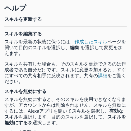
ヘルプ
スキルを更新する
スキルを編集する
スキルを最新の状態に保つには、
作成したスキル
ページを
開いて目的のスキルを選択し、
編集
を選択して変更を加
えます。
スキルを共有した場合も、そのスキルを更新できるのは作
成者である自分だけです。スキルに変更を加えると、すぐ
にすべての共有相手に反映されます。共有の
詳細
をご覧く
ださい。
スキルを無効にする
スキルを無効にすると、そのスキルを使用できなくなりま
すが、アカウントからは削除されません。スキルを無効に
するには、Alexaアプリを開いて
スキル
を選択し、
有効な
スキル
を選択します。目的のスキルを選択して、
スキルを
無効にする
を選択します。