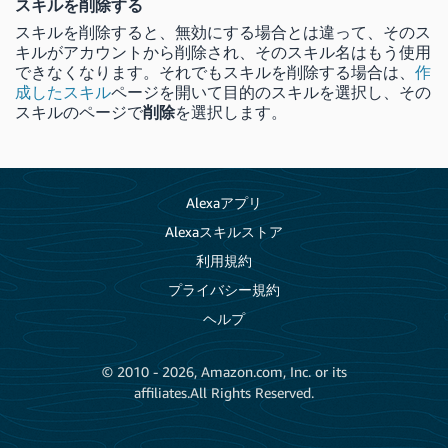
スキルを削除する
スキルを削除すると、無効にする場合とは違って、そのス
キルがアカウントから削除され、そのスキル名はもう使用
できなくなります。それでもスキルを削除する場合は、
作
成したスキル
ページを開いて目的のスキルを選択し、その
スキルのページで
削除
を選択します。
Alexaアプリ
Alexaスキルストア
利用規約
プライバシー規約
ヘルプ
© 2010 - 2026, Amazon.com, Inc. or its
affiliates.All Rights Reserved.